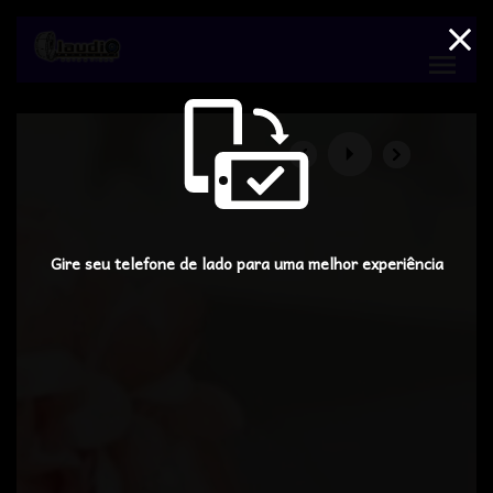
menu
Gire seu telefone de lado para uma melhor experiência