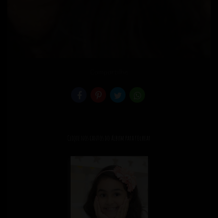
Compartilhe
Clique nos cantos do álbum para folhear