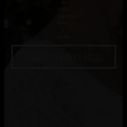
Casamento Ronia e Aroldo