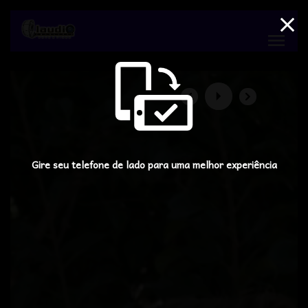
menu
Gire seu telefone de lado para uma melhor experiência