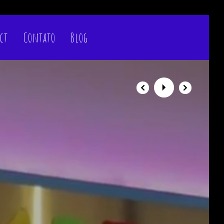
ct
Contato
Blog