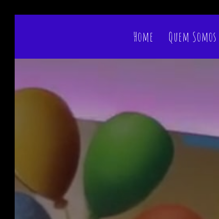
Home
Quem Somos