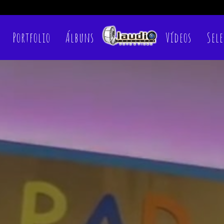
Portfolio
Álbuns
Vídeos
Sele